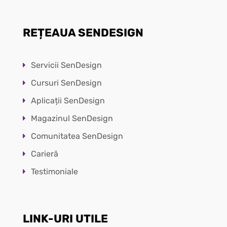
REȚEAUA SENDESIGN
Servicii SenDesign
Cursuri SenDesign
Aplicații SenDesign
Magazinul SenDesign
Comunitatea SenDesign
Carieră
Testimoniale
LINK-URI UTILE