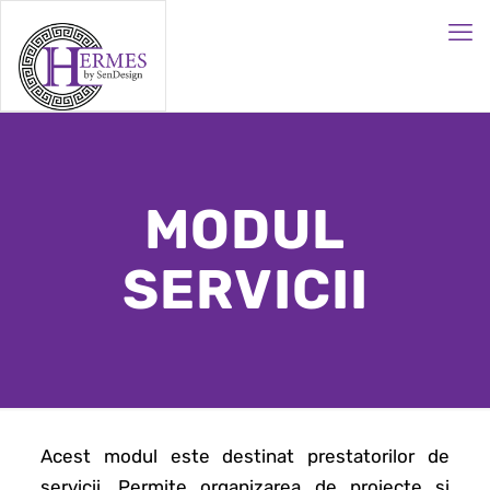
MODUL
SERVICII
Acest modul este destinat prestatorilor de
servicii. Permite organizarea de proiecte și