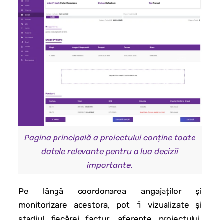
Pagina principală a proiectului conține toate
datele relevante pentru a lua decizii
importante.
Pe lângă coordonarea angajaților și
monitorizare acestora, pot fi vizualizate și
stadiul fiecărei facturi aferente proiectului.